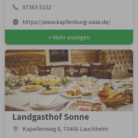
07363 5152
https://www.kapfenburg-oase.de/
+ Mehr anzeigen
Landgasthof Sonne
Kapellenweg 8, 73466 Lauchheim