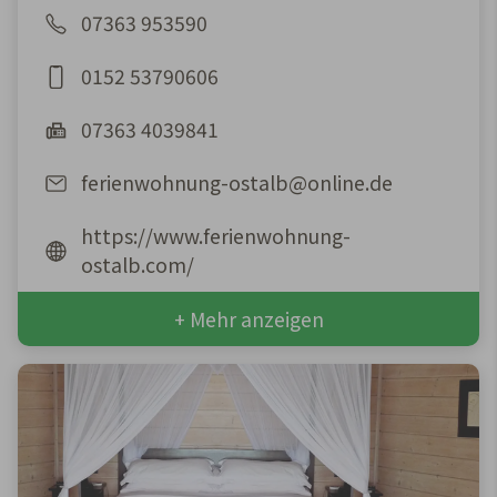
07363 953590
0152 53790606
07363 4039841
ferienwohnung-ostalb@online.de
https://www.ferienwohnung-
ostalb.com/
+ Mehr anzeigen