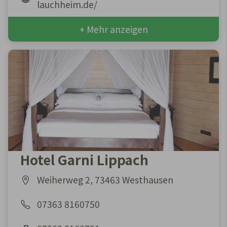
lauchheim.de/
+ Mehr anzeigen
Hotel Garni Lippach
Weiherweg 2, 73463 Westhausen
07363 8160750