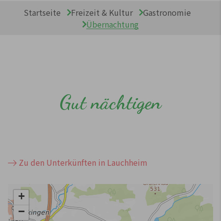
Sie sind hier:
Startseite
Freizeit & Kultur
Gastronomie
Übernachtung
Gut nächtigen
Zu den Unterkünften in Lauchheim