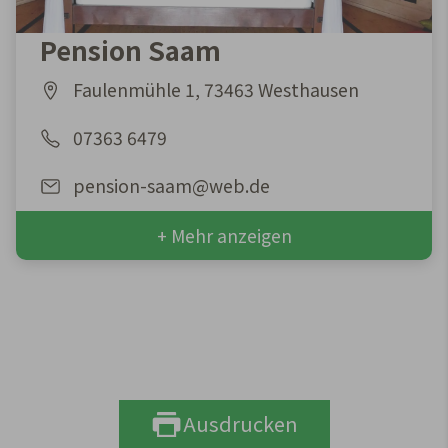
Pension Saam
Faulenmühle 1, 73463 Westhausen
07363 6479
pension-saam@web.de
+ Mehr anzeigen
Ausdrucken