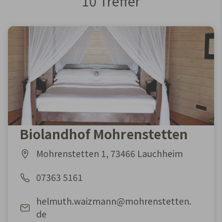
10 Treffer
10 Ergebnisse gefunden
Biolandhof Mohrenstetten
Mohrenstetten 1, 73466 Lauchheim
07363 5161
helmuth.waizmann@mohrenstetten.
de