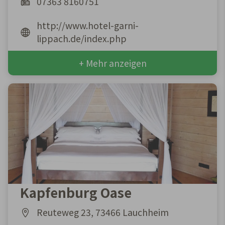
07363 8160751
http://www.hotel-garni-
lippach.de/index.php
+ Mehr anzeigen
Kapfenburg Oase
Reuteweg 23, 73466 Lauchheim