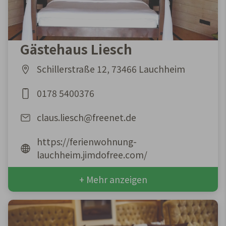
Gästehaus Liesch
Schillerstraße 12, 73466 Lauchheim
0178 5400376
claus.liesch@freenet.de
https://ferienwohnung-
lauchheim.jimdofree.com/
+ Mehr anzeigen