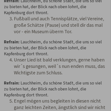
Refrain:
Lauchheim, du schöne Stadt, die uns so viel
zu bieten hat, der Blick nach oben lohnt, die
Kapfenburg dort thront.
Fußball und auch Tennisplätze, viel Vereine,
große Schätze (Pause) und stell dir das mal
vor - ein Museum überm Tor.
Refrain:
Lauchheim, du schöne Stadt, die uns so viel
zu bieten hat, der Blick nach oben lohnt, die
Kapfenburg dort thront.
Unser Lied ist bald verklungen, gerne haben
wir´s gesungen, weil´s nun enden muss, das
Wichtigste zum Schluss.
Refrain:
Lauchheim, du schöne Stadt, die uns so viel
zu bieten hat, der Blick nach oben lohnt, die
Kapfenburg dort thront.
Engel mögen uns begleiten in diesen nicht
ganz leichten Zeiten, ängstlich sind wir nicht