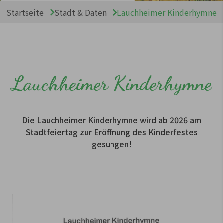
Sie sind hier:
Startseite
Stadt & Daten
Lauchheimer Kinderhymne
Lauchheimer Kinderhymne
Die Lauchheimer Kinderhymne wird ab 2026 am
Stadtfeiertag zur Eröffnung des Kinderfestes
gesungen!