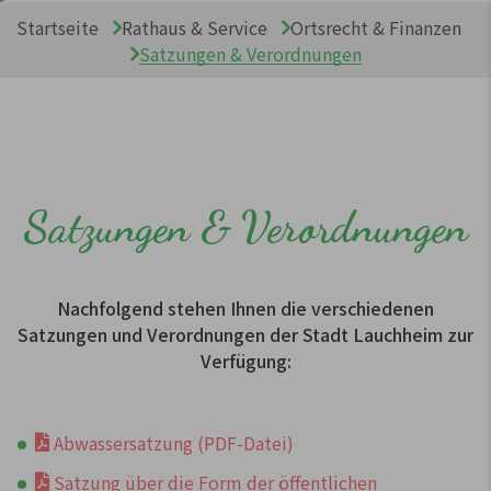
Sie sind hier:
Startseite
Rathaus & Service
Ortsrecht & Finanzen
Satzungen & Verordnungen
Satzungen & Verordnungen
Nachfolgend stehen Ihnen die verschiedenen
Satzungen und Verordnungen der Stadt Lauchheim zur
Verfügung:
Abwassersatzung (PDF-Datei)
Satzung über die Form der öffentlichen