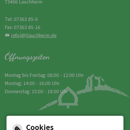
73466 Lauchheim
Tel: 07363 85-0
Fax: 07363 85-16
info(@)lauchheim.de
Öffnungszeiten
Montag bis Freitag: 08:00 - 12:00 Uhr
Montag: 14:00 - 16:00 Uhr
Donnerstag: 15:00 - 18:00 Uhr
Cookies